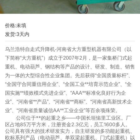
价格:未填
发货:3天内
乌兰浩特自走式升降机-河南省大方重型机器有限公司（以
下简称“大方重机”）成立于2007年2月，是一家集桥门式起
重机、电动葫芦、钢结构等产品的设计、研发、制造、销售
为一体的大型综合性企业集团。先后获得“全国质量标杆”、
“全国守合同重信用企业”、“全国工业**培育示范企业”、“全
国实施**绩效模式先进企业”、“AAA**标准化良好行为企
业”、“河南省**产品”、“河南省**商标”、“河南省高新技术企
业”、“河南省质量诚信AA**工业企业”等百余项殊荣。
公司位于**的起重之乡——中国长垣恼里工业区。厂
区占地85万平方米，注册资金2.3亿元，员工1600多人。
公司具有强大的技术研发实力，自主研发的多功能起重机、
欧标系列产品（电动葫芦、单双梁起重机、门式起重机）以