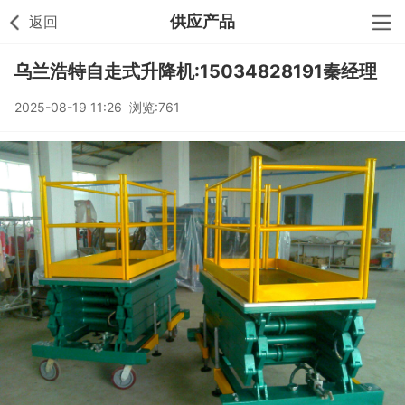
供应产品
返回
乌兰浩特自走式升降机:15034828191秦经理
2025-08-19 11:26 浏览:761