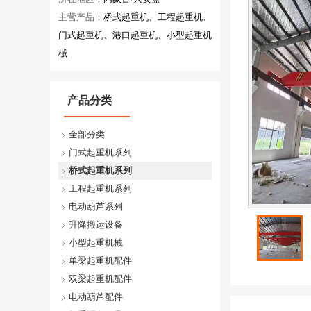
主营产品：
桥式起重机、工程起重机、
门式起重机、港口起重机、小型起重机
械
产品分类
全部分类
门式起重机系列
桥式起重机系列
工程起重机系列
电动葫芦系列
升降搬运设备
小型起重机械
单梁起重机配件
双梁起重机配件
电动葫芦配件