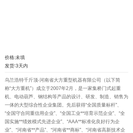
价格:未填
发货:3天内
乌兰浩特千斤顶-河南省大方重型机器有限公司（以下简
称“大方重机”）成立于2007年2月，是一家集桥门式起重
机、电动葫芦、钢结构等产品的设计、研发、制造、销售为
一体的大型综合性企业集团。先后获得“全国质量标杆”、
“全国守合同重信用企业”、“全国工业**培育示范企业”、“全
国实施**绩效模式先进企业”、“AAA**标准化良好行为企
业”、“河南省**产品”、“河南省**商标”、“河南省高新技术企